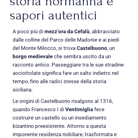
storia normanna e
sapori autentici
A poco più di
mezz’ora da Cefalù
, abbracciato
dalle colline del Parco delle Madonie e ai piedi
del Monte Milocco, si trova
Castelbuono
, un
borgo medievale
che sembra uscito da un
racconto antico. Passeggiare tra le sue stradine
acciottolate significa fare un salto indietro nel
tempo, fino alle radici stesse della storia
siciliana.
Le origini di Castelbuono risalgono al 1316,
quando Francesco I di
Ventimiglia
fece
costruire un castello su un insediamento
bizantino preesistente. Attorno a questa
imponente residenza nobiliare, trasformata e