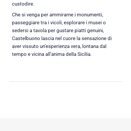
custodire.
Che si venga per ammirarne i monumenti,
passeggiare tra i vicoli, esplorare i musei o
sedersi a tavola per gustare piatti genuini,
Castelbuono lascia nel cuore la sensazione di
aver vissuto un’esperienza vera, lontana dal
tempo e vicina all’anima della Sicilia.