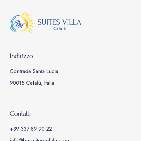
Indirizzo
Contrada Santa Lucia
90015 Cefalù, Italia
Contatti
+39 337 89 90 22
info@bmsuitescefalu.com