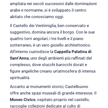
ampliata nei secoli successivi dalle dominazioni
arabe e normanne, si è sviluppato il centro
abitato che conosciamo oggi.
Il Castello dei Ventimiglia, ben conservato e
suggestivo, domina ancora il borgo. Con le sue
quattro torri angolari, i tre livelli e il piano
sotterraneo, è un vero gioiello architettonico.
All’interno custodisce la
Cappella Palatina di
Sant’Anna
, uno degli ambienti più raffinati del
complesso, dove stucchi barocchi dorati e
figure angeliche creano un’atmosfera di intensa
spiritualità.
Accanto ai monumenti storici, Castelbuono
offre anche spazi museali di grande interesse. Il
Museo Civico
, ospitato proprio nel castello,
raccoglie collezioni dedicate al culto di