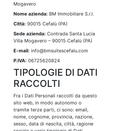
Mogavero
Nome azienda:
BM Immobiliare S.r.l.
Città:
90015 Cefalù (PA)
Sede azienda:
Contrada Santa Lucia
Villa Mogavero – 90015 Cefalù (PA)
E-mail:
info@bmsuitescefalu.com
P.IVA:
06725620824
TIPOLOGIE DI DATI
RACCOLTI
Fra i Dati Personali raccolti da questo
sito web, in modo autonomo o
tramite terze parti, ci sono: email,
nome, cognome, provincia, nazione,
sesso, data di nascita, città, ragione
sociale e varie tipologie di Dati.