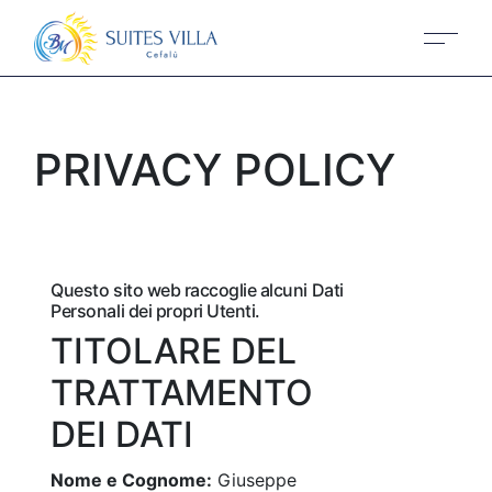
Skip
to
the
content
PRIVACY POLICY
Questo sito web raccoglie alcuni Dati
Personali dei propri Utenti.
TITOLARE DEL
TRATTAMENTO
DEI DATI
Nome e Cognome:
Giuseppe