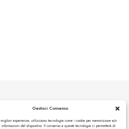
Social
Gestisci Consenso
e migliori esperienze, utilizziamo tecnologie come i cookie per memorizzare e/o
Facebook
 informazioni del dispositivo. Il consenso a queste tecnologie ci permetterà di