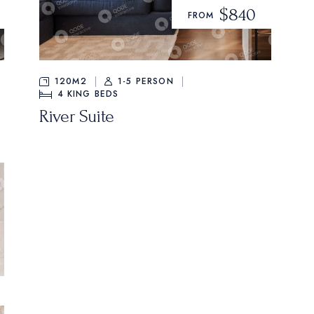
$840
FROM
120M2
1-5 PERSON
4
KING BEDS
River Suite