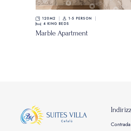
120M2
1-5 PERSON
4
KING BEDS
Marble Apartment
Indiriz
Contrada 