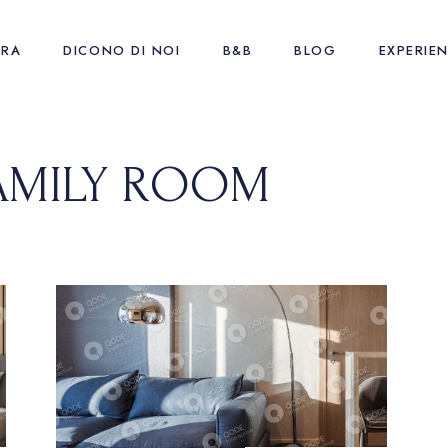
URA
DICONO DI NOI
B&B
BLOG
EXPERIE
AMILY ROOM