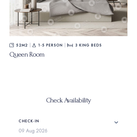
$235
FROM
52M2
1-5 PERSON
3
KING BEDS
Queen Room
Check Availability
CHECK-IN