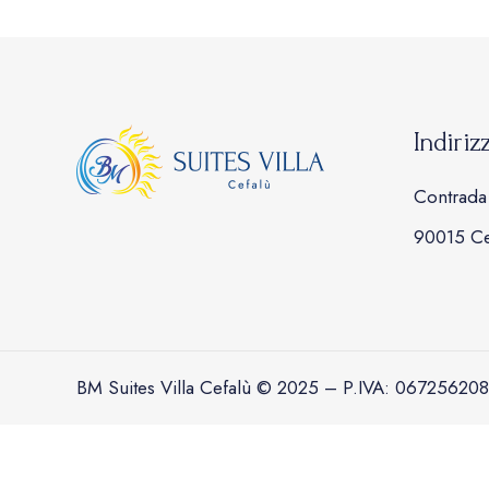
Indiriz
Contrada 
90015 Cef
BM Suites Villa Cefalù © 2025 – P.IVA: 067256