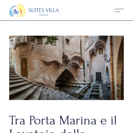
Tra Porta Marina e il