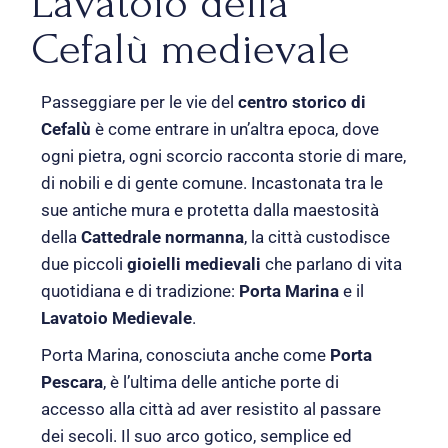
Lavatoio della
Cefalù medievale
Passeggiare per le vie del
centro storico di
Cefalù
è come entrare in un’altra epoca, dove
ogni pietra, ogni scorcio racconta storie di mare,
di nobili e di gente comune. Incastonata tra le
sue antiche mura e protetta dalla maestosità
della
Cattedrale normanna
, la città custodisce
due piccoli
gioielli medievali
che parlano di vita
quotidiana e di tradizione:
Porta Marina
e il
Lavatoio Medievale
.
Porta Marina, conosciuta anche come
Porta
Pescara
, è l’ultima delle antiche porte di
accesso alla città ad aver resistito al passare
dei secoli. Il suo arco gotico, semplice ed