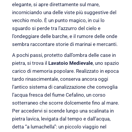
elegante, si apre direttamente sul mare,
incorniciando una delle viste più suggestive del
vecchio molo. È un punto magico, in cui lo
sguardo si perde tra l’azzurro del cielo e
l’ondeggiare delle barche, e il rumore delle onde
sembra raccontare storie di marinai e mercanti.
A pochi passi, protetto dall’ombra delle case in
pietra, si trova il
Lavatoio Medievale
, uno spazio
carico di memoria popolare. Realizzato in epoca
tardo rinascimentale, conserva ancora oggi
l’antico sistema di canalizzazione che convoglia
l’acqua fresca del fiume Cefalino, un corso
sotterraneo che scorre dolcemente fino al mare.
Per accedervi si scende lungo una scalinata in
pietra lavica, levigata dal tempo e dall’acqua,
detta “a lumachella”: un piccolo viaggio nel